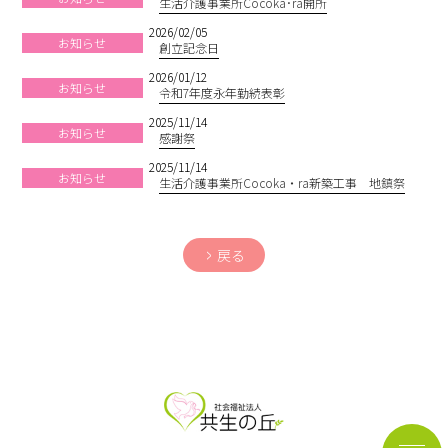
生活介護事業所Cocoka･ra開所
2026/02/05
お知らせ
創立記念日
2026/01/12
お知らせ
令和7年度永年勤続表彰
2025/11/14
お知らせ
感謝祭
2025/11/14
お知らせ
生活介護事業所Cocoka・ra新築工事 地鎮祭
戻る