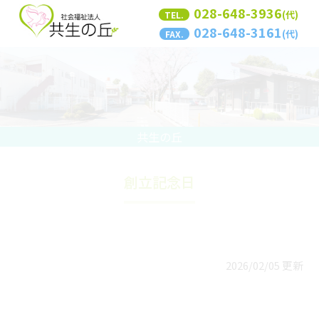
028-648-3936
(代)
TEL.
028-648-3161
(代)
FAX.
共生の丘
創立記念日
2026/02/05 更新