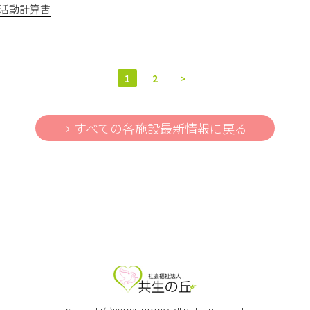
業活動計算書
1
2
>
すべての各施設最新情報に戻る