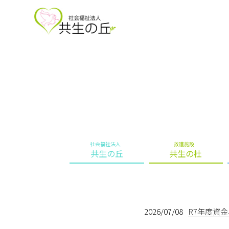
社会福祉法人
救護施設
共生の丘
共生の杜
2026/07/08
R7年度資