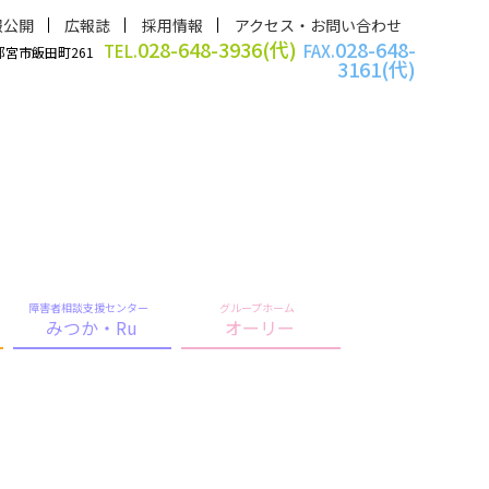
報公開
広報誌
採用情報
アクセス・お問い合わせ
028-648-3936(代)
028-648-
TEL.
FAX.
宇都宮市飯田町261
3161(代)
障害者相談支援センター
グループホーム
みつか・Ru
オーリー